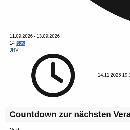
11.09.2026
-
13.09.2026
14
Nov.
JHV
14.11.2026
19:
Countdown zur nächsten Vera
Noch