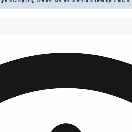
egorien angezeigt werden, können diese aber Beiträge enthalte