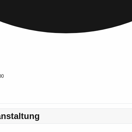
00
nstaltung