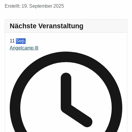
Details
Erstellt: 19. September 2025
Nächste Veranstaltung
11
Sep.
Angelcamp III